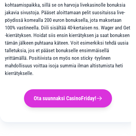
kohtaamispaikka, sillä se on harvoja livekasinolle bonuksia
jakavia sivustoja. Pääset aloittamaan pelit suosituissa live-
pöydissä komealla 200 euron bonuksella, jota maksetaan
100% vastineella. Diili sisältää 40-kertaisen ns. Wager and Get
-kierrätyksen. Hoidat siis ensin kierrätyksen ja saat bonuksen
tämän jälkeen puhtaana käteen. Voit esimerkiksi tehdä uusia
talletuksia, jos et pääset bonukselle ensimmäisellä
yrittämällä. Positiivista on myös non sticky -tyylinen
mahdollisuus voittaa isoja summia ilman altistumista heti
kierrätykselle.
Ota suunnaksi CasinoFriday!