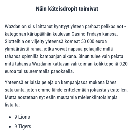
Näin käteisdropit toimivat
Wazdan on siis laittanut hynttyyt yhteen parhaat pelikasinot -
kategorian kärkipäähän kuuluvan Casino Fridayn kanssa.
Slotteihin on viljelty yhteensä komeat 50 000 euroa
ylimääräistä rahaa, jotka voivat napsua pelaajille millä
tahansa spinnillä kampanjan aikana. Sinun tulee vain pelata
mitä tahansa Wazdanin kattavan valikoiman kolikkopeliä 0,20
euroa tai suuremmalla panoksella.
Yhteensä erilaisia pelejä on kampanjassa mukana lähes
satakunta, joten emme lähde erittelemään jokaista yksitellen.
Mutta nostetaan nyt esiin muutamia mielenkiintoisimpia
listalta:
9 Lions
9 Tigers