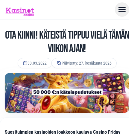
Ota kiinni! Käteistä tippuu vielä tämän
viikon ajan!
30.03.2022
Päivitetty: 27. kesäkuuta 2026
Suosituimpien kasinoiden joukkoon kuuluva Casino Friday